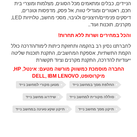
הניידים, כבלים ומתאמים מכל הסוגים, מצלמות ומוצרי בית
חכם, ראטורים ומגדילי טווח, אל פסק, מדפסות וטונרים,
דיסקים פנימיים/חיצוניים ולגיבוי, מסכי מחשב, טלויזיות LED,
מקרנים, תוכנות ועוד..
והכל במחירים ושרות ללא תחרות!
לחברתנו נסיון רב בהקמה ותחזוקת כיתות לימוד/הדרכה כולל
הקמת התשתיות, אספקת המחשבים, התקנת תוכנות שליטה
ייעודיות להדרכה, התקנת מקרנים וציוד תקשורת
החברה מוסמכת כמשווק מורשה מטעם: אינטל, HP,
מיקרוסופט, DELL, IBM LENOVO
החלפת מסך במחשב נייד
מטען מקורי למחשב נייד
סוללה מקורית למחשב נייד
שידרוג מחשב נייד
תיקון מסך מחשב נייד
תיקון שקע טעינה במחשב נייד