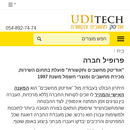
054-892-74-74
בית
/
פרופיל חברה
"אודיטק מחשבים ותקשורת" פועלת בתחום השירות,
מכירת מחשבים ומוצרי חשמל משנת 1997
היתרון הבולט בעבודה מול "אודיטק מחשבים" הוא
המענה
האישי והמהיר
לו זוכים לקוחות החברה (ללא מרכזיות, העברה
בין נציגים וזמן המתנה אינסופי), לצד ההבטחה
שהמחשב/הציוד שיסופק הותאם בצורה הטובה ביותר לתוכנות
ולמשימות עבורן הוא נרכש, שכן מעבדת החברה דואגת שכל
המפרטים והרכיבים יבדקו ויעברו מבחני ביצוע באופן שוטף.