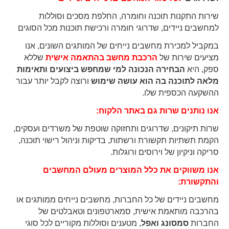
שירות התקנות תוכנה וחומרה, החלפת מסכים וסוללות
למחשבים ניידים, שדרוגי חומרה ורכישת תוכנות מכל הסוגים
במקביל למכירת מחשבים נייחים של המותגים השונים, אנו
מציעים שירות של
הרכבת מחשב בהתאמה אישית
שללא
ספק, היא
הבחירה הנכונה למי שמחפש ביצועים ותאימות
מלאה לתוכנה בה הוא עושה שימוש
ורוצה לקבל יותר עבור
ההשקעה הכספית שלו.
אנו נותנים שרות גם באתר הלקוח:
שרות תיקונים, שדרוגים ותחזוקה שוטפת של משרדים ועסקים,
הקמת תשתיות תקשורת ורשתות, בדיקות וניהול רישוי תוכנה,
סריקה וניקיון של וירוסים ורוגלות.
אנו משווקים את כלל המוצרים מעולם המחשבים
והתקשורת:
מחשבים ניידים של כל החברות, מחשבים נייחים ממותגים או
בהרכבה מותאמת אישית, סמארטפונים וטאבלטים של
החברות
סמסונג ואפל
, מטענים וסוללות מקוריים לכל סוגי