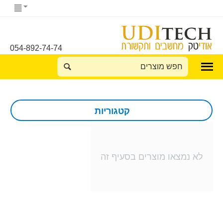
054-892-74-74
קטגוריות
לא נמצאו מוצרים בסעיף זה