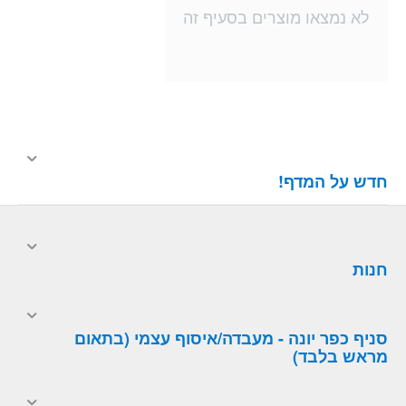
לא נמצאו מוצרים בסעיף זה
חדש על המדף!
חנות
סניף כפר יונה - מעבדה/איסוף עצמי (בתאום
מראש בלבד)