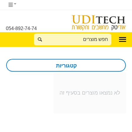
054-892-74-74
קטגוריות
לא נמצאו מוצרים בסעיף זה